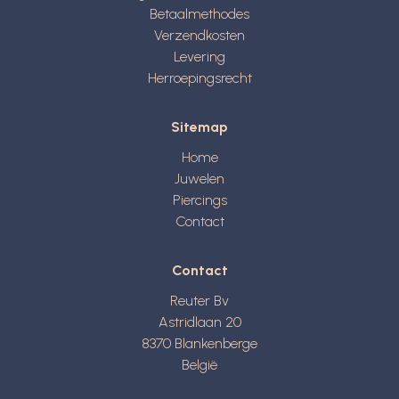
Betaalmethodes
Verzendkosten
Levering
Herroepingsrecht
Sitemap
Home
Juwelen
Piercings
Contact
Contact
Reuter Bv
Astridlaan 20
8370
Blankenberge
België