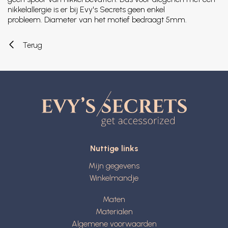
nikkelallergie is er bij Evy's Secrets geen enkel
probleem. Diameter van het motief bedraagt 5mm.
Terug
Nuttige links
Mijn gegevens
Winkelmandje
Maten
Materialen
Algemene voorwaarden