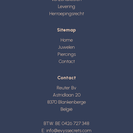
Levering
Herroepingsrecht
Sitemap
Home
Juwelen
Piercings
Contact
Contact
Reuter Bv
Astridlaan 20
8370
Blankenberge
België
BTW: BE 0426 727 348
E:
info@evyssecrets.com