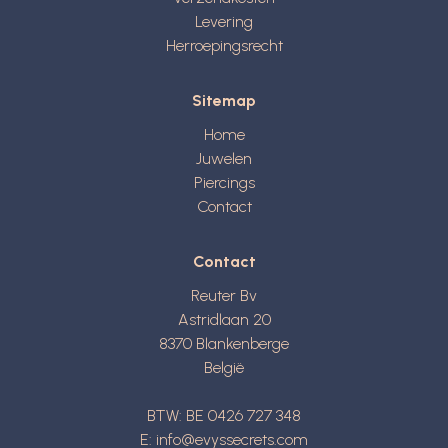
Levering
Herroepingsrecht
Sitemap
Home
Juwelen
Piercings
Contact
Contact
Reuter Bv
Astridlaan 20
8370
Blankenberge
België
BTW: BE 0426 727 348
E:
info@evyssecrets.com