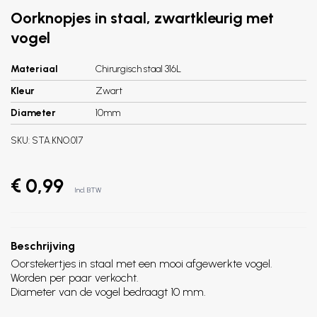
Oorknopjes in staal, zwartkleurig met
vogel
Materiaal
Chirurgisch staal 316L
Kleur
Zwart
Diameter
10mm
SKU:
STA.KNO.017
€ 0,99
Incl. BTW
Beschrijving
Oorstekertjes in staal met een mooi afgewerkte vogel.
Worden per paar verkocht.
Diameter van de vogel bedraagt 10 mm.