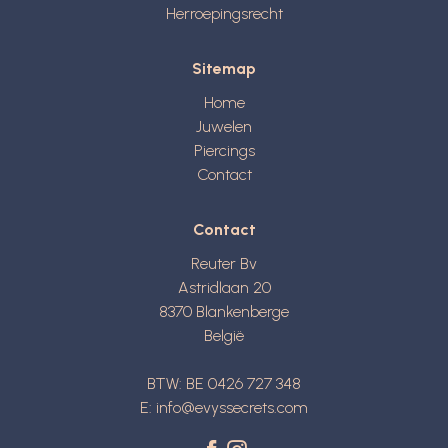
Herroepingsrecht
Sitemap
Home
Juwelen
Piercings
Contact
Contact
Reuter Bv
Astridlaan 20
8370
Blankenberge
België
BTW: BE 0426 727 348
E:
info@evyssecrets.com