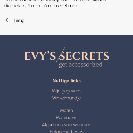
diameters, 4 mm - 6 mm en 8 mm.
Terug
Nuttige links
Mijn gegevens
Winkelmandje
Maten
Materialen
Algemene voorwaarden
Betaalmethodes