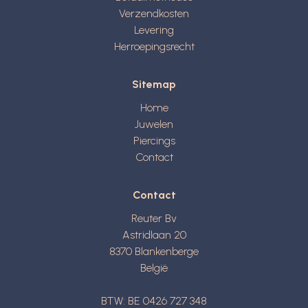
Verzendkosten
Levering
Herroepingsrecht
Sitemap
Home
Juwelen
Piercings
Contact
Contact
Reuter Bv
Astridlaan 20
8370
Blankenberge
België
BTW: BE 0426 727 348