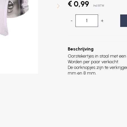
€ 0,99
Incl. BTW
-
+
Beschrijving
Oorstekertjes in staal met een
Worden per paar verkocht.
De oorknopjes zijn te verkrijg
mm en 8 mm.