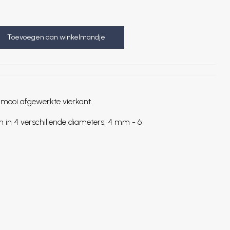
Toevoegen aan winkelmandje
 mooi afgewerkte vierkant.
en in 4 verschillende diameters, 4 mm - 6