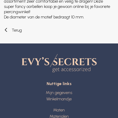
assortiment zeer comfortabel en veilig te dragen! Deze
super fancy oorbellen koop je gewoon online bij je favoriete
piercingwinkel!
De diameter van de motief bedraagt 10 mm.
Terug
Nuttige links
Mijn gegevens
Winkelmandje
Maten
Materialen