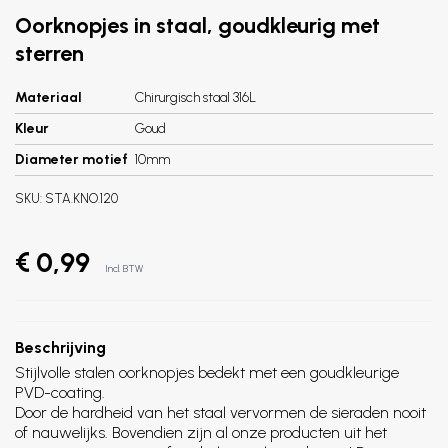
Oorknopjes in staal, goudkleurig met
sterren
Materiaal
Chirurgisch staal 316L
Kleur
Goud
Diameter motief
10mm
SKU:
STA.KNO.120
€ 0,99
Incl. BTW
Beschrijving
Stijlvolle stalen oorknopjes bedekt met een goudkleurige
PVD-coating.
Door de hardheid van het staal vervormen de sieraden nooit
of nauwelijks. Bovendien zijn al onze producten uit het