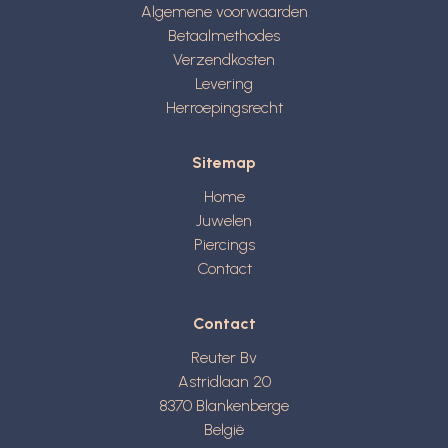
Algemene voorwaarden
Betaalmethodes
Verzendkosten
Levering
Herroepingsrecht
Sitemap
Home
Juwelen
Piercings
Contact
Contact
Reuter Bv
Astridlaan 20
8370
Blankenberge
België