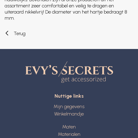
assortiment zeer comfortabel en veilig te dragen en
uiteraard nikkelvrij! De diameter van het hartje bedraagt 8
mm.
Terug
Nuttige links
Mijn gegevens
Winkelmandje
Maten
Materialen