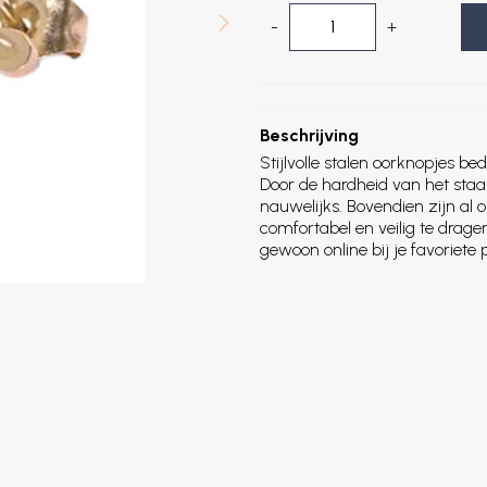
-
+
Beschrijving
Stijlvolle stalen oorknopjes b
Door de hardheid van het staa
nauwelijks. Bovendien zijn al 
comfortabel en veilig te drage
gewoon online bij je favoriete 