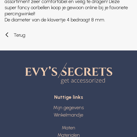
assortiment zeer comfortabel en veilig te dragen! Deze
super fancy oorbellen koop je gewoon online bij je favoriete
piercingwinkel!
De diameter van de klavertje 4 bedraagt 8 mm.
Terug
Nuttige links
Mijn gegevens
Winkelmandje
Maten
Materialen