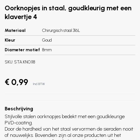
Oorknopjes in staal, goudkleurig met een
klavertje 4
Materiaal
Chirurgisch staal 316L
Kleur
Goud
Diameter motief
8mm
SKU:
STA.KNO.118
€ 0,99
Incl. BTW
Beschrijving
Stijlvolle stalen oorknopjes bedekt met een goudkleurige
PVD-coating.
Door de hardheid van het staal vervormen de sieraden nooit
of nauwelijks. Bovendien zijn al onze producten uit het