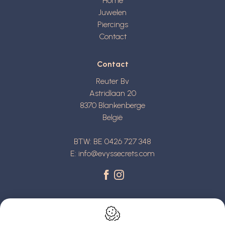
Home
Juwelen
Piercings
Contact
Contact
Reuter Bv
Astridlaan 20
8370
Blankenberge
België
BTW: BE 0426 727 348
E:
info@evyssecrets.com