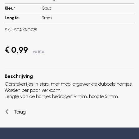
Kleur
Goud
Lengte
9mm
SKU:
STA.KNO.035
€ 0,99
Incl. BTW
Beschrijving
Oorstekertjes in staal met mooi afgewerkte dubbele hartjes.
Worden per paar verkocht.
Lengte van de hartjes bedragen 9 mm, hoogte 5 mm.
Terug