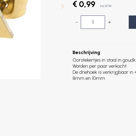
€ 0,99
Incl. BTW
-
+
Beschrijving
Oorstekertjes in staal in goud
Worden per paar verkocht.
De driehoek is verkrijgbaar 
8mm en 10mm