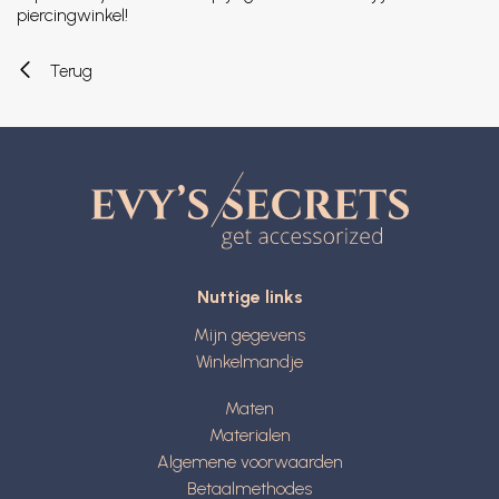
piercingwinkel!
Terug
Nuttige links
Mijn gegevens
Winkelmandje
Maten
Materialen
Algemene voorwaarden
Betaalmethodes