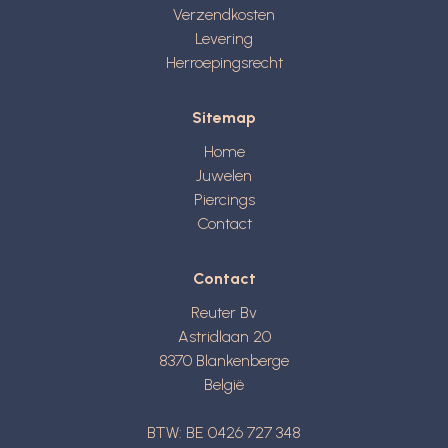
Verzendkosten
Levering
Herroepingsrecht
Sitemap
Home
Juwelen
Piercings
Contact
Contact
Reuter Bv
Astridlaan 20
8370
Blankenberge
België
BTW: BE 0426 727 348