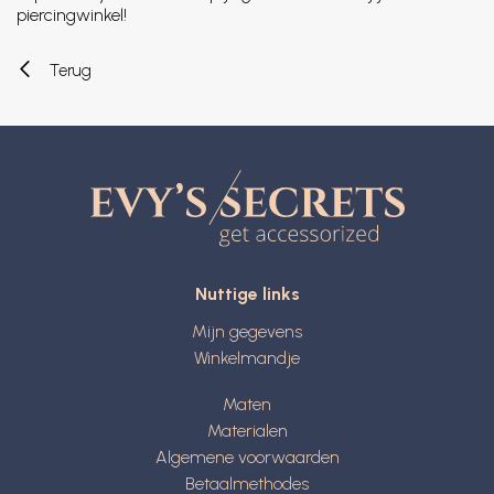
piercingwinkel!
Terug
Nuttige links
Mijn gegevens
Winkelmandje
Maten
Materialen
Algemene voorwaarden
Betaalmethodes