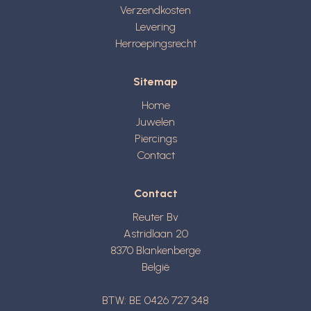
Verzendkosten
Levering
Herroepingsrecht
Sitemap
Home
Juwelen
Piercings
Contact
Contact
Reuter Bv
Astridlaan 20
8370
Blankenberge
België
BTW: BE 0426 727 348