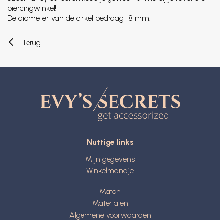
piercingwinkel!
De diameter van de cirkel bedraagt 8 mm.
Terug
Nuttige links
Mijn gegevens
Winkelmandje
Maten
Materialen
Algemene voorwaarden