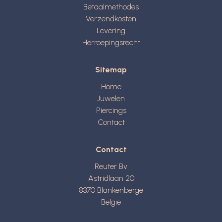
Betaalmethodes
Verzendkosten
Levering
Herroepingsrecht
Sitemap
Home
Juwelen
Piercings
Contact
Contact
Reuter Bv
Astridlaan 20
8370
Blankenberge
België