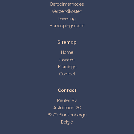
Betaalmethodes
Verzendkosten
Levering
Herroepingsrecht
Sitemap
Home
Juwelen
Piercings
Contact
Contact
Reuter Bv
Astridlaan 20
8370
Blankenberge
België