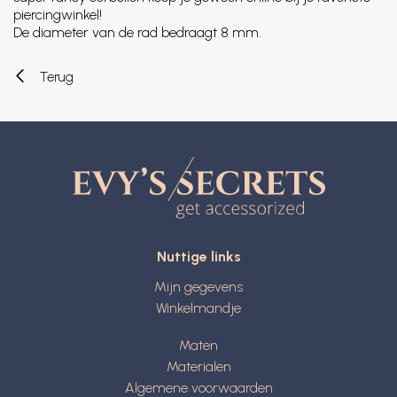
piercingwinkel!
De diameter van de rad bedraagt 8 mm.
Terug
Nuttige links
Mijn gegevens
Winkelmandje
Maten
Materialen
Algemene voorwaarden