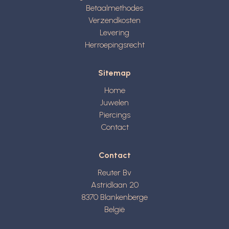
Betaalmethodes
Verzendkosten
Levering
Herroepingsrecht
Sitemap
Home
Juwelen
Piercings
Contact
Contact
Reuter Bv
Astridlaan 20
8370
Blankenberge
België