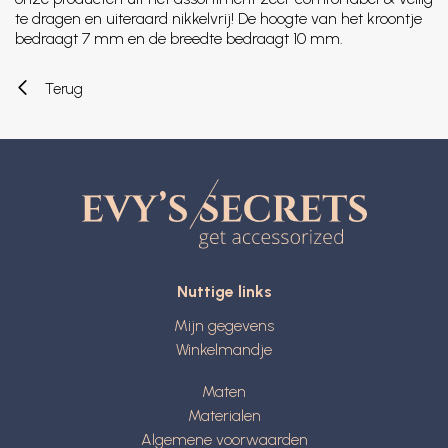
te dragen en uiteraard nikkelvrij! De hoogte van het kroontje
bedraagt 7 mm en de breedte bedraagt 10 mm.
Terug
Nuttige links
Mijn gegevens
Winkelmandje
Maten
Materialen
Algemene voorwaarden