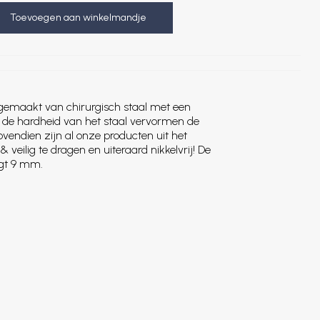
Toevoegen aan winkelmandje
 gemaakt van chirurgisch staal met een
 de hardheid van het staal vervormen de
ovendien zijn al onze producten uit het
veilig te dragen en uiteraard nikkelvrij! De
agt 9 mm.