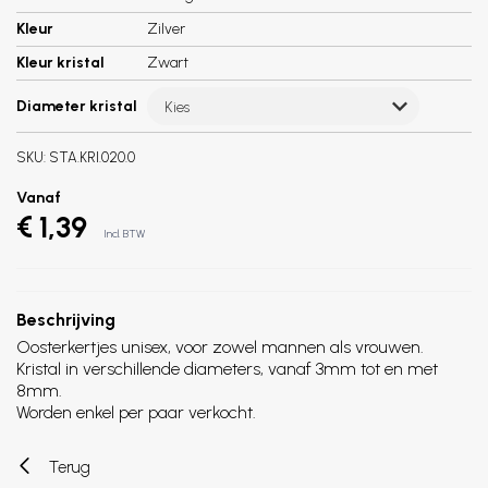
Kleur
Zilver
Kleur kristal
Zwart
Diameter kristal
Kies
SKU:
STA.KRI.020.0
Vanaf
€ 1,39
Incl. BTW
Beschrijving
Oosterkertjes unisex, voor zowel mannen als vrouwen.
Kristal in verschillende diameters, vanaf 3mm tot en met
8mm.
Worden enkel per paar verkocht.
Terug