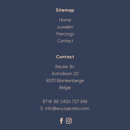
Sitemap
Home
Juwelen
Piercings
Contact
Contact
Reuter Bv
Astridlaan 20
8370
Blankenberge
België
BTW: BE 0426 727 348
E:
info@evyssecrets.com