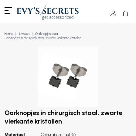
Home
Juwelen
Oorknopjes staal
Oorknopjes in chirurgisch staal, zwarte vierkante kristallen
Oorknopjes in chirurgisch staal, zwarte
vierkante kristallen
Materiaal
Chirurgisch staal 316L