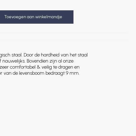
Toevoegen aan winkelmandje
isch staal. Door de hardheid van het staal
 nauwelijks. Bovendien zijn al onze
zeer comfortabel & veilig te dragen en
eter van de levensboom bedraagt 9 mm.