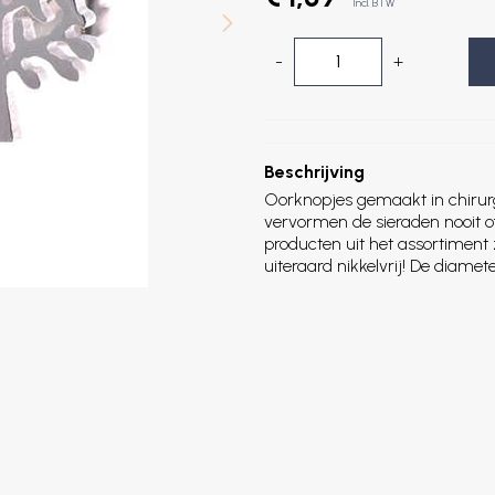
Incl. BTW
-
+
Beschrijving
Oorknopjes gemaakt in chirurg
vervormen de sieraden nooit of
producten uit het assortiment 
uiteraard nikkelvrij! De diam