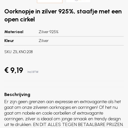
Oorknopje in zilver 925%, staafje met een
open cirkel
Materiaal
Zilver 925%
Kleur
Zilver
SKU:
ZIL.KNO.208
€ 9,19
Incl. BTW
Beschrijving
Er zijn geen grenzen aan expressie en extravagantie als het
gaat om onze zilveren oorknopjes en oorringen! Of het nu
gaat om nobele en coole oorbellen of extravagante
oorringen, zilver is ideaal om jonge smaak en trendy design
uit te drukken. EN DIT ALLES TEGEN BETAALBARE PRIJZEN.