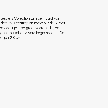
 Secrets Collection zijn gemaakt van
ouden PVD coating en maken indruk met
dy design. Een groot voordeel bij het
geen nikkel-of zilverallergie meer is. De
ragen 2.8 cm.