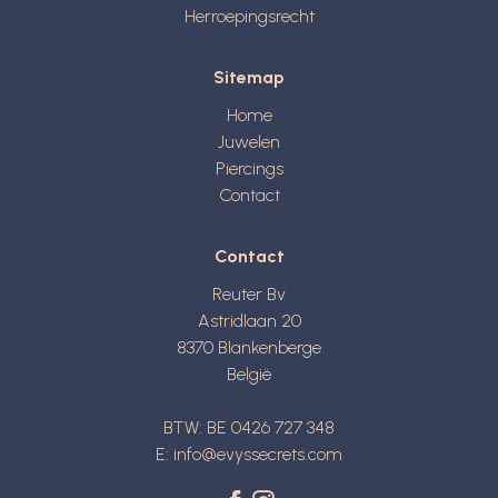
Herroepingsrecht
Sitemap
Home
Juwelen
Piercings
Contact
Contact
Reuter Bv
Astridlaan 20
8370
Blankenberge
België
BTW: BE 0426 727 348
E:
info@evyssecrets.com