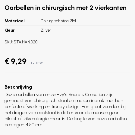
Oorbellen in chirurgisch met 2 vierkanten
Materiaal
Chirurgisch staal 316L
Kleur
Zilver
SKU:
STA.HAN.020
€ 9,29
Incl. BTW
Beschrijving
Deze oorbellen van onze Evy's Secrets Collection zijn
gemaakt van chirurgisch staal en maken indruk met hun
perfecte afwerking en trendy design. Een groot voordeel bij
het dragen van edelstaal is dat er voor de mensen geen
nikkel-of zilverallergie meer is. De lengte van deze oorbellen
bedragen 4.50 cm.