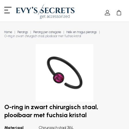
Home
Piercings
Piercing per categorie
Helix en tragus piercings
O-ring in zwart chirurgisch staal, plooibaar met fuchsia kristal
O-ring in zwart chirurgisch staal,
plooibaar met fuchsia kristal
Materiaal
Chirurgisch staal 316L