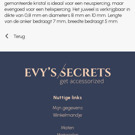
gemonteerde kristal is ideaal voor een neuspiercing, maar
evengoed voor een helixpiercing. Het juweel is verkrijgbaar in
dikte van 0,8 mm en diameters 8 mm en 10 mm. Lengte
van de anker bedraagt 7 mm, breedte bedraagt 5 mm.
Terug
Nuttige links
Mijn gegevens
Winkelmandje
Maten
Materialen