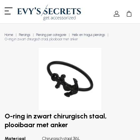
Home
Piercings
Piercing per categorie
Helix en tragus piercings
O-ring in zwart chirurgisch staal, plooibaar met anker
O-ring in zwart chirurgisch staal,
plooibaar met anker
Materiaal
Chirurgisch staal 316L