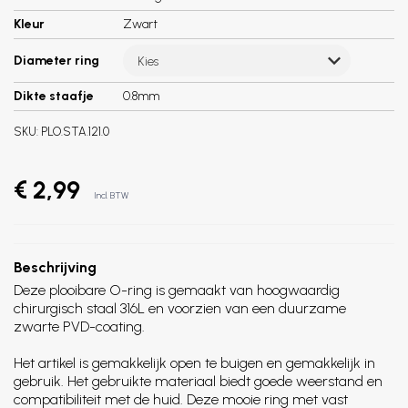
Kleur
Zwart
Diameter ring
Kies
Dikte staafje
0.8mm
SKU:
PLO.STA.121.0
€ 2,99
Incl. BTW
Beschrijving
Deze plooibare O-ring is gemaakt van hoogwaardig
chirurgisch staal 316L en voorzien van een duurzame
zwarte PVD-coating.
Het artikel is gemakkelijk open te buigen en gemakkelijk in
gebruik. Het gebruikte materiaal biedt goede weerstand en
compatibiliteit met de huid. Deze mooie ring met vast