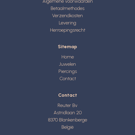
Algemene voorwaarden
Betaalmethodes
Verzendkosten
Levering
Herroepingsrecht
Sitemap
Home
Juwelen
Piercings
Contact
Contact
Reuter Bv
Astridlaan 20
8370
Blankenberge
België