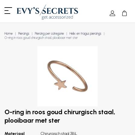
Home
Piercings
Piercing per categorie
Helix en tragus piercings
O-ring in roos goud chirurgisch staal, plooibaar met ster
O-ring in roos goud chirurgisch staal,
plooibaar met ster
Materiaal
Chirurgisch staal 316L