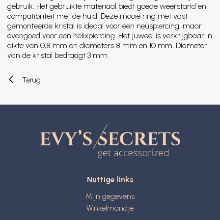
gebruik. Het gebruikte materiaal biedt goede weerstand en
compatibiliteit met de huid. Deze mooie ring met vast
gemonteerde kristal is ideaal voor een neuspiercing, maar
evengoed voor een helixpiercing. Het juweel is verkrijgbaar in
dikte van 0,8 mm en diameters 8 mm en 10 mm. Diameter
van de kristal bedraagt 3 mm.
Terug
Nuttige links
Mijn gegevens
Winkelmandje