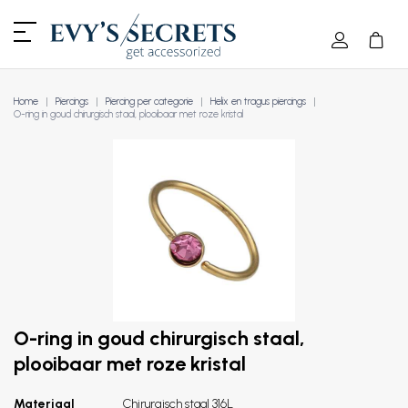
Home
Piercings
Piercing per categorie
Helix en tragus piercings
O-ring in goud chirurgisch staal, plooibaar met roze kristal
O-ring in goud chirurgisch staal,
plooibaar met roze kristal
Materiaal
Chirurgisch staal 316L