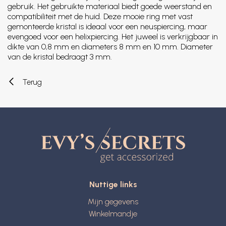
gebruik. Het gebruikte materiaal biedt goede weerstand en
compatibiliteit met de huid. Deze mooie ring met vast
gemonteerde kristal is ideaal voor een neuspiercing, maar
evengoed voor een helixpiercing. Het juweel is verkrijgbaar in
dikte van 0,8 mm en diameters 8 mm en 10 mm. Diameter
van de kristal bedraagt 3 mm.
Terug
Nuttige links
Mijn gegevens
Winkelmandje