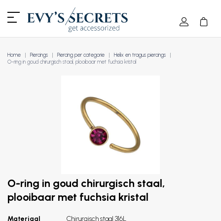
Home
Piercings
Piercing per categorie
Helix en tragus piercings
O-ring in goud chirurgisch staal, plooibaar met fuchsia kristal
O-ring in goud chirurgisch staal,
plooibaar met fuchsia kristal
Materiaal
Chirurgisch staal 316L