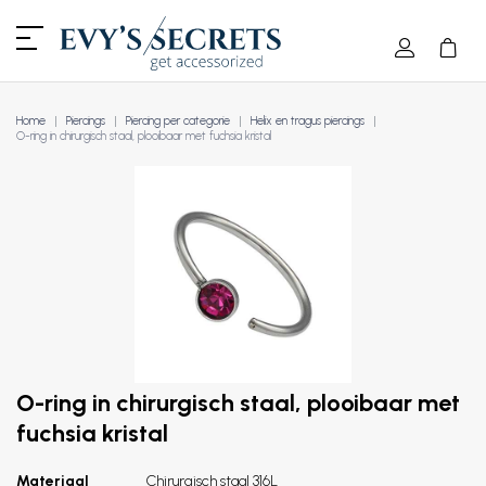
Home
Piercings
Piercing per categorie
Helix en tragus piercings
O-ring in chirurgisch staal, plooibaar met fuchsia kristal
O-ring in chirurgisch staal, plooibaar met
fuchsia kristal
Materiaal
Chirurgisch staal 316L