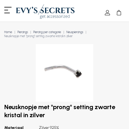
Home
Piercings
Piercing per categorie
Neuspiercings
Neusknopje met "prong" setting zwarte kristal in zilver
Neusknopje met "prong" setting zwarte
kristal in zilver
Materiaal
Zilver 925%