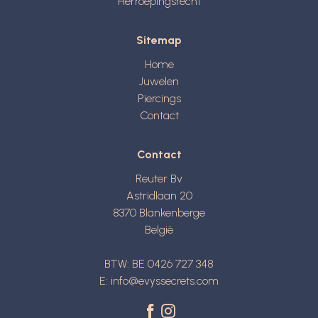
Herroepingsrecht
Sitemap
Home
Juwelen
Piercings
Contact
Contact
Reuter Bv
Astridlaan 20
8370
Blankenberge
België
BTW: BE 0426 727 348
E:
info@evyssecrets.com