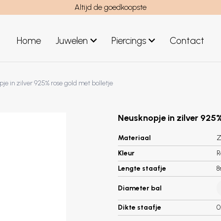
Altijd de goedkoopste
Home
Juwelen
Piercings
Contact
el
Juwelen mannen
je in zilver 925% rose gold met bolletje
Nieuwe juwelen
Neusknopje in zilver 925%
Materiaal
Z
Kleur
R
Lengte staafje
Diameter bal
Dikte staafje
0