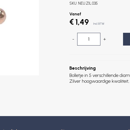
SKU:
NEU.ZIL.035
Vanaf
€ 1,49
Incl. BTW
-
+
Beschrijving
Bolletje in 5 verschillende
Zilver hoogwaardige kwaliteit, 