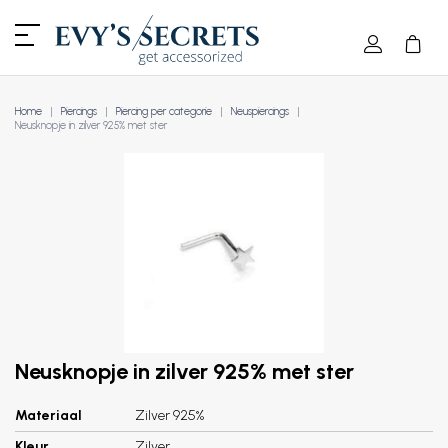
Home
Piercings
Piercing per categorie
Neuspiercings
Neusknopje in zilver 925% met ster
Neusknopje in zilver 925% met ster
Materiaal
Zilver 925%
Kleur
Zilver