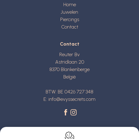
Home
Juwelen
Piercings
Contact
Contact
Reuter Bv
Astridlaan 20
8370
Blankenberge
België
BTW: BE 0426 727 348
E:
info@evyssecrets.com