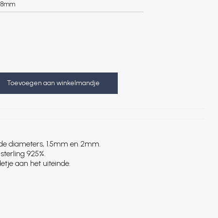
.8mm
Toevoegen aan winkelmandje
ende diameters, 1.5mm en 2mm.
sterling 925%.
etje aan het uiteinde.