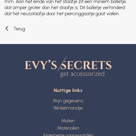
mm. Aan het einde van het staafje zit een miniem balletje,
dat amper groter dan het staafje is. Dit balletje verhinderd
dat het neusstaafje door het piercinggaatje gaat vallen.
Terug
Nuttige links
Mijn gegevens
Winkelmandje
Maten
Materialen
Algemene voorwaarden