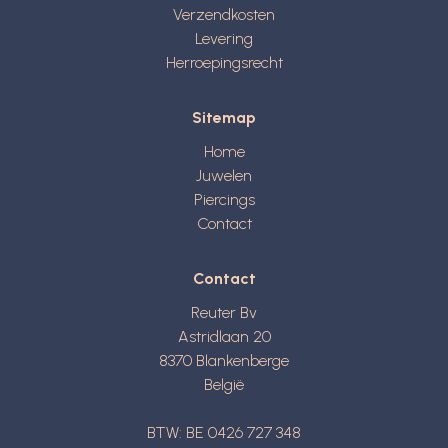
Verzendkosten
Levering
Herroepingsrecht
Sitemap
Home
Juwelen
Piercings
Contact
Contact
Reuter Bv
Astridlaan 20
8370
Blankenberge
België
BTW: BE 0426 727 348