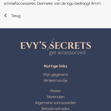
schroefaccessoires. Diameter van de logo bedraagt 8mm.
Terug
Nuttige links
Mijn gegevens
Winkelmandje
Maten
Materialen
Algemene voorwaarden
Betaalmethodes