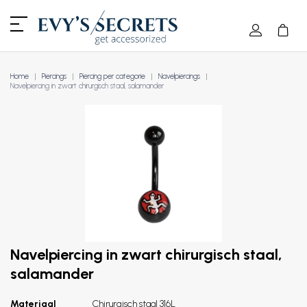
Home
Piercings
Piercing per categorie
Navelpiercings
Navelpiercing in zwart chirurgisch staal, salamander
Navelpiercing in zwart chirurgisch staal,
salamander
Materiaal
Chirurgisch staal 316L