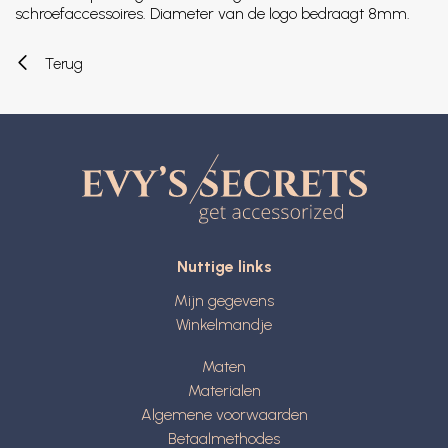
schroefaccessoires. Diameter van de logo bedraagt 8mm.
Terug
Nuttige links
Mijn gegevens
Winkelmandje
Maten
Materialen
Algemene voorwaarden
Betaalmethodes