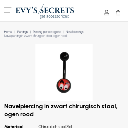
Home
Piercings
Piercing per categorie
Navelpiercings
Navelpiercing in zwart chirurgisch staal, ogen rood
Navelpiercing in zwart chirurgisch staal,
ogen rood
Materiaal
Chirurgisch staal 316L