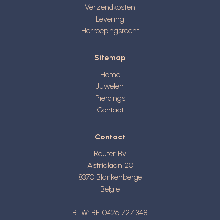
Verzendkosten
Levering
Herroepingsrecht
Sitemap
Home
Juwelen
Piercings
Contact
Contact
Reuter Bv
Astridlaan 20
8370
Blankenberge
België
BTW: BE 0426 727 348