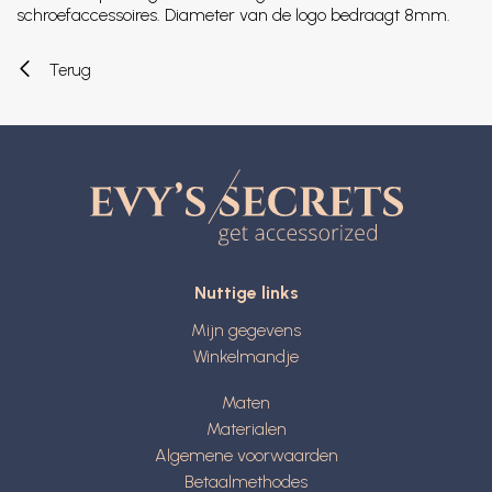
schroefaccessoires. Diameter van de logo bedraagt 8mm.
Terug
Nuttige links
Mijn gegevens
Winkelmandje
Maten
Materialen
Algemene voorwaarden
Betaalmethodes