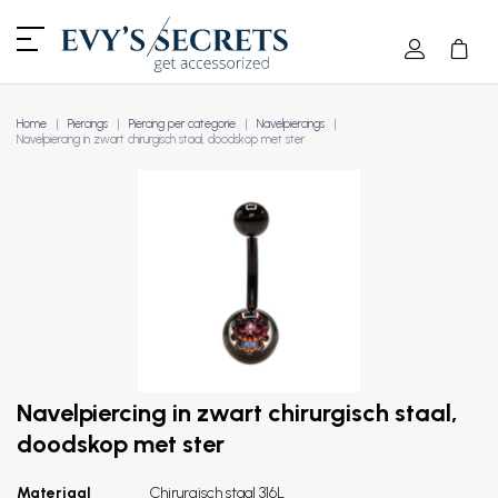
Home
Piercings
Piercing per categorie
Navelpiercings
Navelpiercing in zwart chirurgisch staal, doodskop met ster
Navelpiercing in zwart chirurgisch staal,
doodskop met ster
Materiaal
Chirurgisch staal 316L