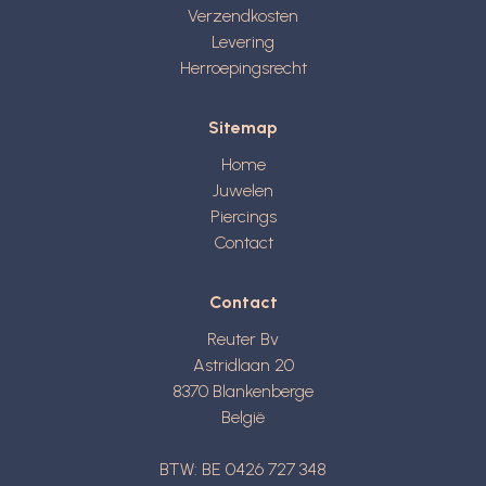
Verzendkosten
Levering
Herroepingsrecht
Sitemap
Home
Juwelen
Piercings
Contact
Contact
Reuter Bv
Astridlaan 20
8370
Blankenberge
België
BTW: BE 0426 727 348