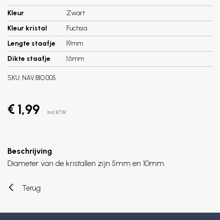
Kleur
Zwart
Kleur kristal
Fuchsia
Lengte staafje
19mm
Dikte staafje
1.6mm
SKU:
NAV.BIO.005
€ 1,99
Incl. BTW
Beschrijving
Diameter van de kristallen zijn 5mm en 10mm.
Terug