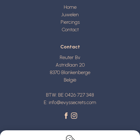
Home
Juwelen
Piercings
Contact
Contact
Reuter Bv
Astridlaan 20
8370
Blankenberge
België
BTW: BE 0426 727 348
E:
info@evyssecrets.com