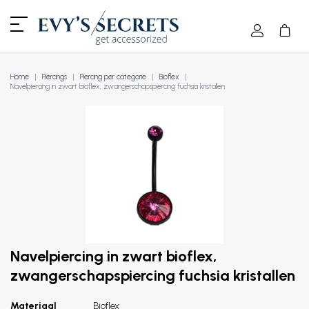
Home
Piercings
Piercing per categorie
Bioflex
Navelpiercing in zwart bioflex, zwangerschapspiercing fuchsia kristallen
Navelpiercing in zwart bioflex,
zwangerschapspiercing fuchsia kristallen
Materiaal
Bioflex