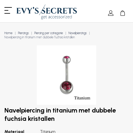
Home
Piercings
Piercing per categorie
Navelpiercings
Navelpiercing in titanium met dubbele fuchsia kristallen
Navelpiercing in titanium met dubbele
fuchsia kristallen
Materiaal
Titanium