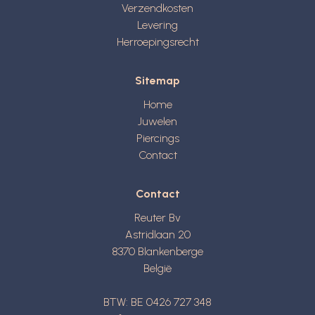
Verzendkosten
Levering
Herroepingsrecht
Sitemap
Home
Juwelen
Piercings
Contact
Contact
Reuter Bv
Astridlaan 20
8370
Blankenberge
België
BTW: BE 0426 727 348