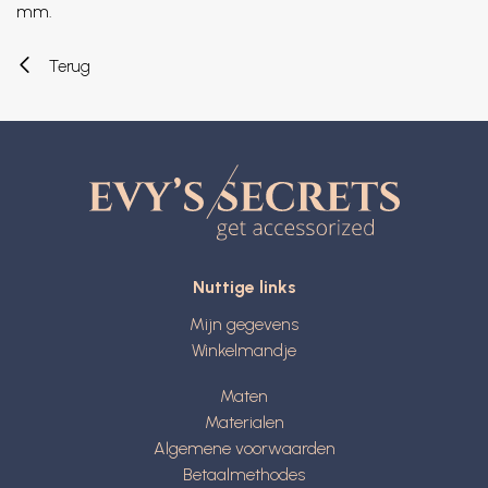
mm.
Terug
Nuttige links
Mijn gegevens
Winkelmandje
Maten
Materialen
Algemene voorwaarden
Betaalmethodes