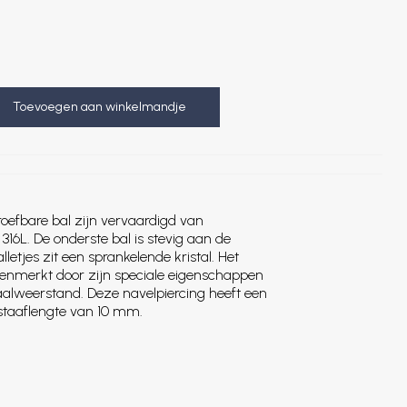
Toevoegen aan winkelmandje
oefbare bal zijn vervaardigd van
316L. De onderste bal is stevig aan de
letjes zit een sprankelende kristal. Het
kenmerkt door zijn speciale eigenschappen
aalweerstand. Deze navelpiercing heeft een
staaflengte van 10 mm.