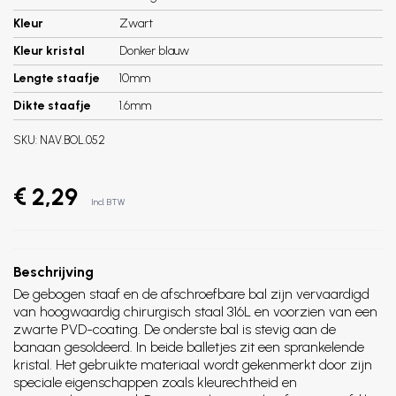
Kleur
Zwart
Kleur kristal
Donker blauw
Lengte staafje
10mm
Dikte staafje
1.6mm
SKU:
NAV.BOL.052
€ 2,29
Incl. BTW
Beschrijving
De gebogen staaf en de afschroefbare bal zijn vervaardigd
van hoogwaardig chirurgisch staal 316L en voorzien van een
zwarte PVD-coating. De onderste bal is stevig aan de
banaan gesoldeerd. In beide balletjes zit een sprankelende
kristal. Het gebruikte materiaal wordt gekenmerkt door zijn
speciale eigenschappen zoals kleurechtheid en