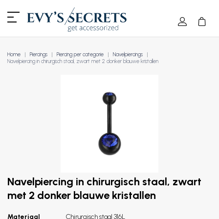
Home
Piercings
Piercing per categorie
Navelpiercings
Navelpiercing in chirurgisch staal, zwart met 2 donker blauwe kristallen
Navelpiercing in chirurgisch staal, zwart
met 2 donker blauwe kristallen
Materiaal
Chirurgisch staal 316L