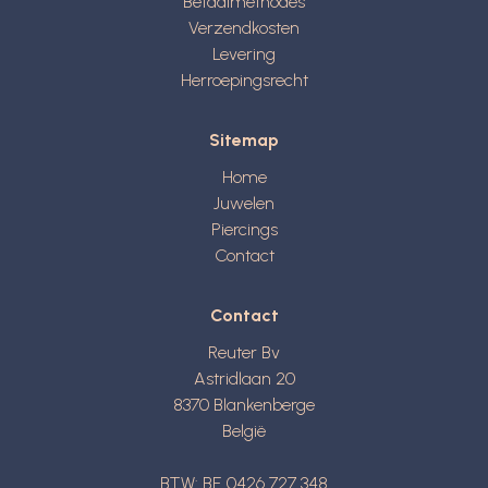
Betaalmethodes
Verzendkosten
Levering
Herroepingsrecht
Sitemap
Home
Juwelen
Piercings
Contact
Contact
Reuter Bv
Astridlaan 20
8370
Blankenberge
België
BTW: BE 0426 727 348