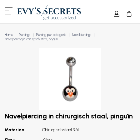
Home
Piercings
Piercing per categorie
Navelpiercings
Navelpiercing in chirurgisch staal, pinguïn
Navelpiercing in chirurgisch staal, pinguïn
Materiaal
Chirurgisch staal 316L
Kleur
Zilver