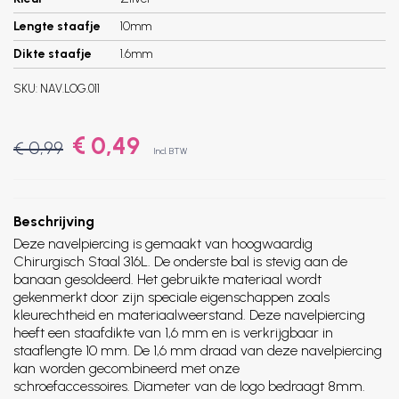
Lengte staafje
10mm
Dikte staafje
1.6mm
SKU:
NAV.LOG.011
€ 0,49
€ 0,99
Incl. BTW
Beschrijving
Deze navelpiercing is gemaakt van hoogwaardig
Chirurgisch Staal 316L. De onderste bal is stevig aan de
banaan gesoldeerd. Het gebruikte materiaal wordt
gekenmerkt door zijn speciale eigenschappen zoals
kleurechtheid en materiaalweerstand. Deze navelpiercing
heeft een staafdikte van 1,6 mm en is verkrijgbaar in
staaflengte 10 mm. De 1,6 mm draad van deze navelpiercing
kan worden gecombineerd met onze
schroefaccessoires. Diameter van de logo bedraagt 8mm.