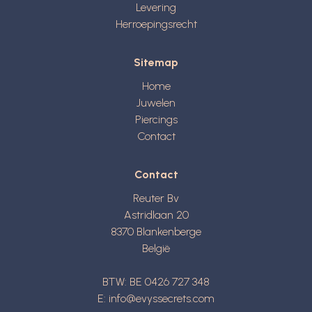
Levering
Herroepingsrecht
Sitemap
Home
Juwelen
Piercings
Contact
Contact
Reuter Bv
Astridlaan 20
8370
Blankenberge
België
BTW: BE 0426 727 348
E:
info@evyssecrets.com