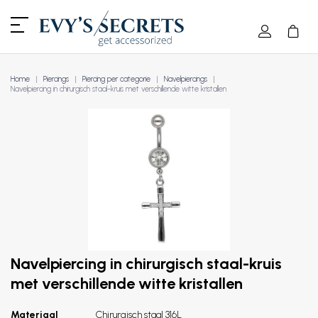
Home
Piercings
Piercing per categorie
Navelpiercings
Navelpiercing in chirurgisch staal-kruis met verschillende witte kristallen
Navelpiercing in chirurgisch staal-kruis
met verschillende witte kristallen
Materiaal
Chirurgisch staal 316L