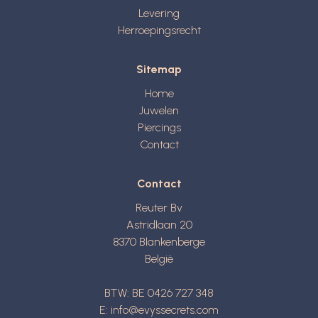
Levering
Herroepingsrecht
Sitemap
Home
Juwelen
Piercings
Contact
Contact
Reuter Bv
Astridlaan 20
8370
Blankenberge
België
BTW: BE 0426 727 348
E:
info@evyssecrets.com