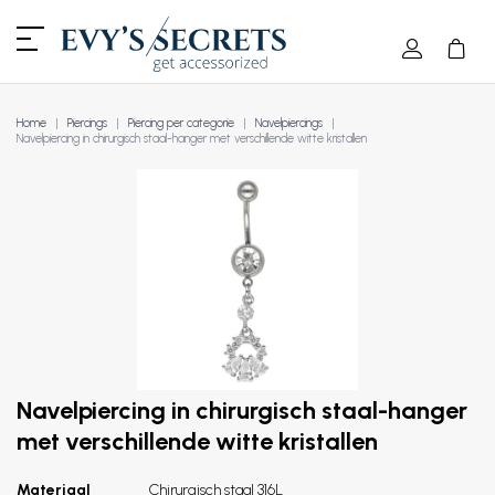
Home
Piercings
Piercing per categorie
Navelpiercings
Navelpiercing in chirurgisch staal-hanger met verschillende witte kristallen
Navelpiercing in chirurgisch staal-hanger
met verschillende witte kristallen
Materiaal
Chirurgisch staal 316L