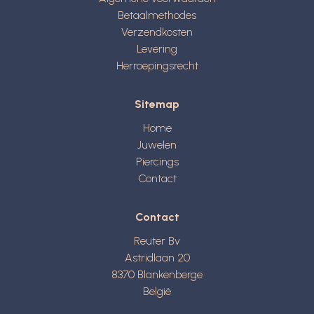
Betaalmethodes
Verzendkosten
Levering
Herroepingsrecht
Sitemap
Home
Juwelen
Piercings
Contact
Contact
Reuter Bv
Astridlaan 20
8370
Blankenberge
België