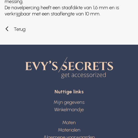
messing.
De navelpiercing heeft een staafdikte van 1,6 mm en is
verkrijgbaar met een staaflengte van 10 mm.
Terug
Nuttige links
Mijn gegevens
Winkelmandje
Maten
Materialen
Algemene voorwaarden