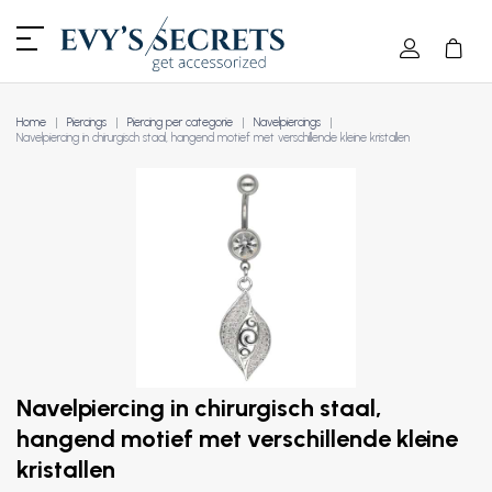
Home
Piercings
Piercing per categorie
Navelpiercings
Navelpiercing in chirurgisch staal, hangend motief met verschillende kleine kristallen
Navelpiercing in chirurgisch staal,
hangend motief met verschillende kleine
kristallen