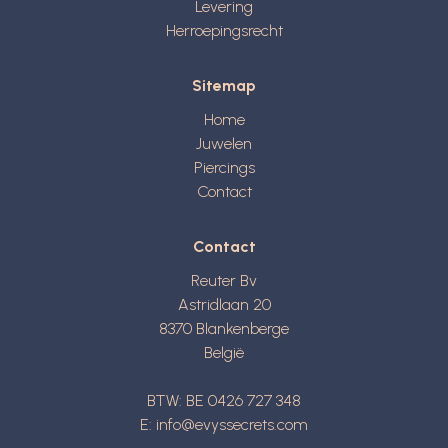
Levering
Herroepingsrecht
Sitemap
Home
Juwelen
Piercings
Contact
Contact
Reuter Bv
Astridlaan 20
8370
Blankenberge
België
BTW: BE 0426 727 348
E:
info@evyssecrets.com