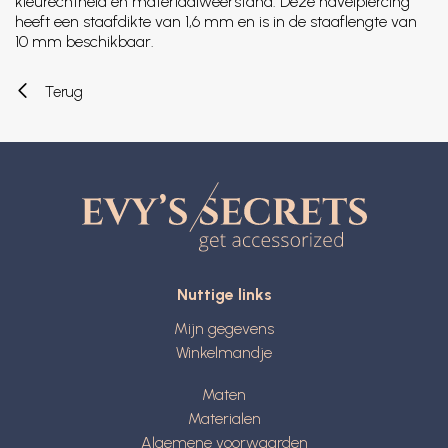
kleurechtheid en materiaalweerstand. Deze navelpiercing
heeft een staafdikte van 1,6 mm en is in de staaflengte van
10 mm beschikbaar.
Terug
Nuttige links
Mijn gegevens
Winkelmandje
Maten
Materialen
Algemene voorwaarden