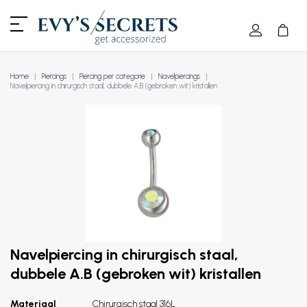
Home
Piercings
Piercing per categorie
Navelpiercings
Navelpiercing in chirurgisch staal, dubbele A.B (gebroken wit) kristallen
Navelpiercing in chirurgisch staal,
dubbele A.B (gebroken wit) kristallen
Materiaal
Chirurgisch staal 316L