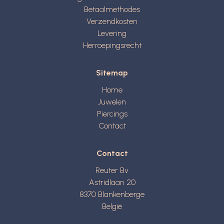
Betaalmethodes
Verzendkosten
Levering
Herroepingsrecht
Sitemap
Home
Juwelen
Piercings
Contact
Contact
Reuter Bv
Astridlaan 20
8370
Blankenberge
België