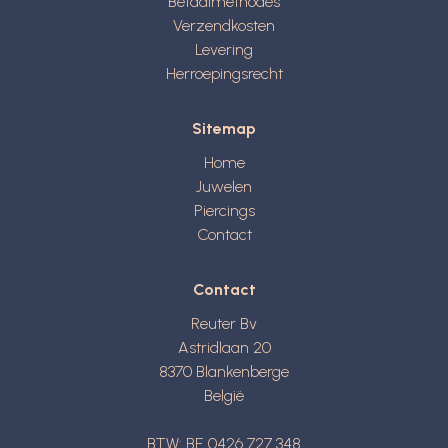
Betaalmethodes
Verzendkosten
Levering
Herroepingsrecht
Sitemap
Home
Juwelen
Piercings
Contact
Contact
Reuter Bv
Astridlaan 20
8370
Blankenberge
België
BTW: BE 0426 727 348