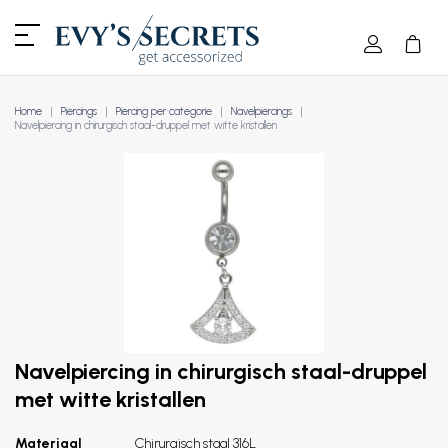
Home
Piercings
Piercing per categorie
Navelpiercings
Navelpiercing in chirurgisch staal-druppel met witte kristallen
Navelpiercing in chirurgisch staal-druppel
met witte kristallen
Materiaal
Chirurgisch staal 316L