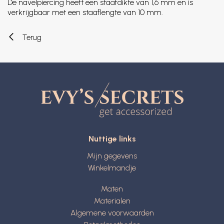
De navelpiercing heeft een staafdikte van 1,6 mm en is
verkrijgbaar met een staaflengte van 10 mm.
Terug
Nuttige links
Mijn gegevens
Winkelmandje
Maten
Materialen
Algemene voorwaarden