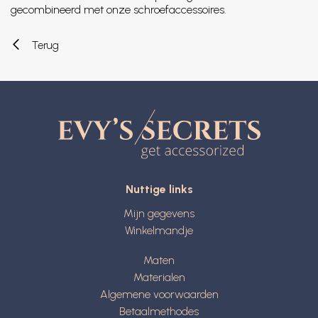
gecombineerd met onze schroefaccessoires.
Terug
Nuttige links
Mijn gegevens
Winkelmandje
Maten
Materialen
Algemene voorwaarden
Betaalmethodes