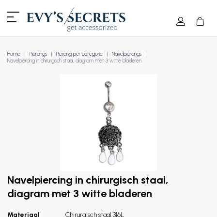
Home
Piercings
Piercing per categorie
Navelpiercings
Navelpiercing in chirurgisch staal, diagram met 3 witte bladeren
Navelpiercing in chirurgisch staal,
diagram met 3 witte bladeren
Materiaal
Chirurgisch staal 316L