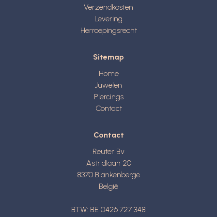
Verzendkosten
Levering
Herroepingsrecht
Sitemap
Home
Juwelen
Piercings
Contact
Contact
Reuter Bv
Astridlaan 20
8370
Blankenberge
België
BTW: BE 0426 727 348