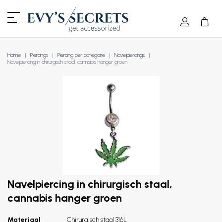
Home
Piercings
Piercing per categorie
Navelpiercings
Navelpiercing in chirurgisch staal, cannabis hanger groen
Navelpiercing in chirurgisch staal,
cannabis hanger groen
Materiaal
Chirurgisch staal 316L