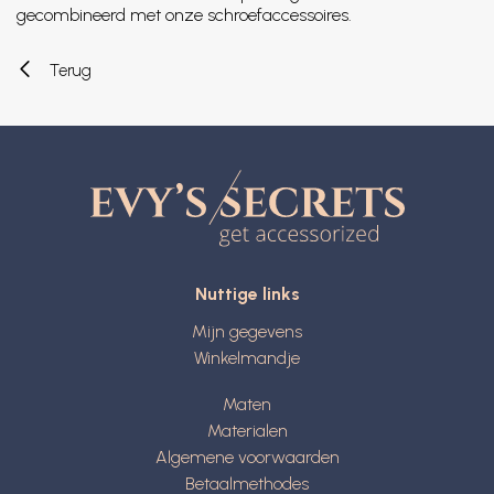
gecombineerd met onze schroefaccessoires.
Terug
Nuttige links
Mijn gegevens
Winkelmandje
Maten
Materialen
Algemene voorwaarden
Betaalmethodes