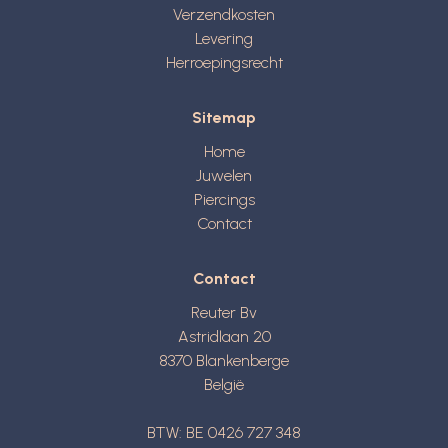
Verzendkosten
Levering
Herroepingsrecht
Sitemap
Home
Juwelen
Piercings
Contact
Contact
Reuter Bv
Astridlaan 20
8370
Blankenberge
België
BTW: BE 0426 727 348