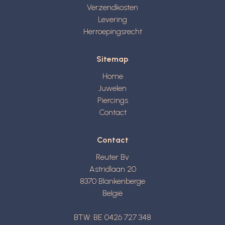
Verzendkosten
Levering
Herroepingsrecht
Sitemap
Home
Juwelen
Piercings
Contact
Contact
Reuter Bv
Astridlaan 20
8370
Blankenberge
België
BTW: BE 0426 727 348