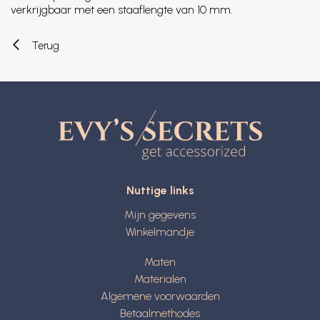
verkrijgbaar met een staaflengte van 10 mm.
Terug
Nuttige links
Mijn gegevens
Winkelmandje
Maten
Materialen
Algemene voorwaarden
Betaalmethodes