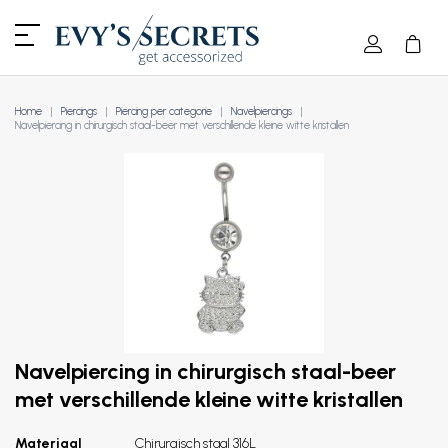
Home
Piercings
Piercing per categorie
Navelpiercings
Navelpiercing in chirurgisch staal-beer met verschillende kleine witte kristallen
Navelpiercing in chirurgisch staal-beer
met verschillende kleine witte kristallen
Materiaal
Chirurgisch staal 316L